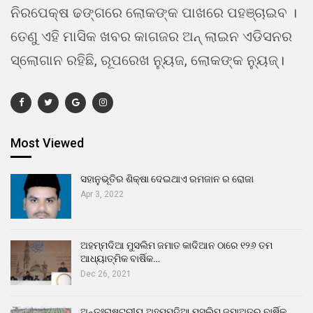
ନିରପେକ୍ଷ ଢଙ୍ଗରେ ଲୋକଙ୍କ ପାଖରେ ପହଞ୍ଚାଇବ ।
ତେଣୁ ଏହି ମାସିକ ଖବର କାଗଜର ଅନ୍ ଲାଇନ ଏଡିସନର
ସ୍ଲୋଗାନ ରହିଛି, ରୂପରେଖ ନ୍ୟୁଜ, ଲୋକଙ୍କ ନ୍ୟୁଜ୍।
Most Viewed
ସହାନୁଭୂତିର ଶିକ୍ଷା ଦେଇଥାଏ ରମଜାନ ର ରୋଜା
Apr 3, 2022
ଅହମ୍ମଦିଆ ମୁସଲିମ ଜମାତ କାଦିଆନ ଠାରେ ୧୨୬ ତମ
ଆଧ୍ୟାତ୍ମିକ ବାର୍ଷିକ…
Dec 26, 2021
ଅନ୍ତଃରାଷ୍ଟ୍ରୀୟ ଅହମ୍ମଦିଆ ମୁସଲିମ ଜମାଅତର ବାର୍ଷିକ