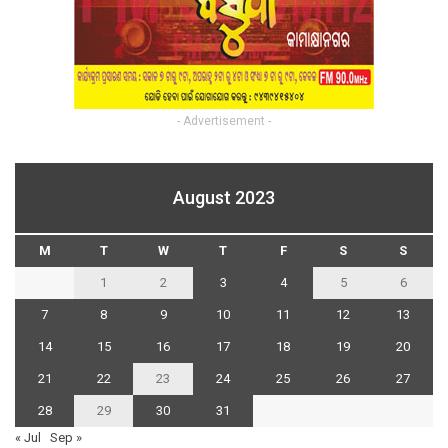
- Advertisement -
August 2023
M
T
W
T
F
S
S
1
2
3
4
5
6
7
8
9
10
11
12
13
14
15
16
17
18
19
20
21
22
23
24
25
26
27
28
29
30
31
« Jul
Sep »