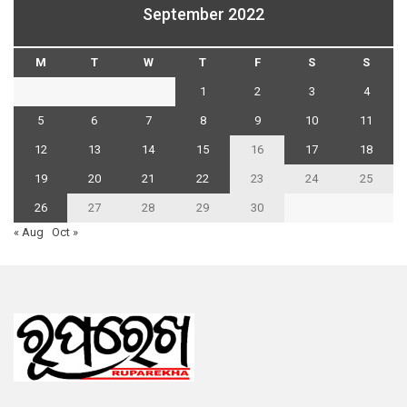
September 2022
M
T
W
T
F
S
S
1
2
3
4
5
6
7
8
9
10
11
12
13
14
15
16
17
18
19
20
21
22
23
24
25
26
27
28
29
30
« Aug
Oct »