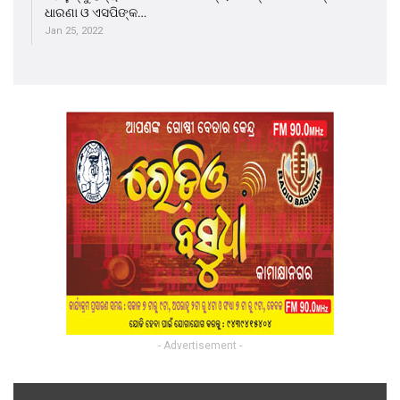
ଧାରଣା ଓ ଏସପିଙ୍କ…
Jan 25, 2022
- Advertisement -