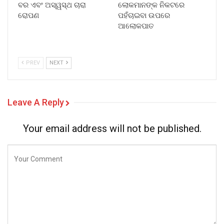
ବର ଏବଂ ଅସ୍ୱସ୍ଥ ଚାରା
ଲୋକମାନଙ୍କ ନିକଟରେ
ରୋପଣ
ପହଁଚାଇବା ଉପରେ
ଆଲୋକପାତ
PREV
NEXT
Leave A Reply
Your email address will not be published.