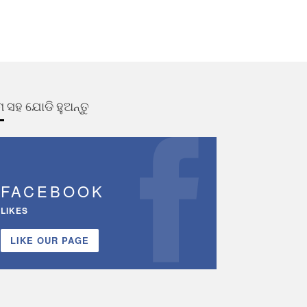
 ସହ ଯୋଡି ହୁଅନ୍ତୁ
FACEBOOK
LIKES
LIKE OUR PAGE