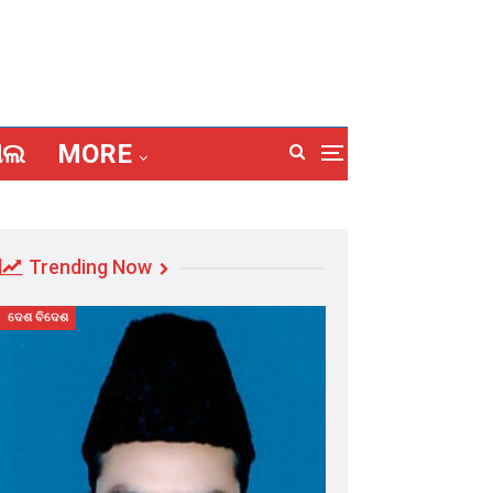
ାଲ
MORE
Trending Now
ଦେଶ ବିଦେଶ