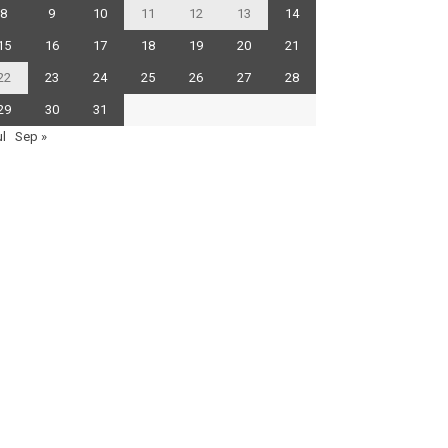
8
9
10
11
12
13
14
15
16
17
18
19
20
21
22
23
24
25
26
27
28
29
30
31
ul
Sep »