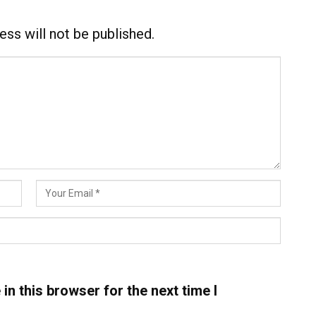
ess will not be published.
n this browser for the next time I