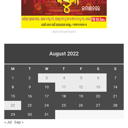
- Advertisement -
August 2022
M
T
W
T
F
S
S
1
2
3
4
5
6
7
8
9
10
11
12
13
14
15
16
17
18
19
20
21
22
23
24
25
26
27
28
29
30
31
« Jul
Sep »