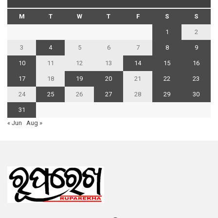
M
T
W
T
F
S
S
1
2
3
4
5
6
7
8
9
10
11
12
13
14
15
16
17
18
19
20
21
22
23
24
25
26
27
28
29
30
31
« Jun
Aug »