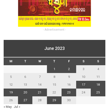
- Advertisement -
June 2023
M
T
W
T
F
S
S
1
2
3
4
5
6
7
8
9
10
11
12
13
14
15
16
17
18
19
20
21
22
23
24
25
26
27
28
29
30
« May
Jul »