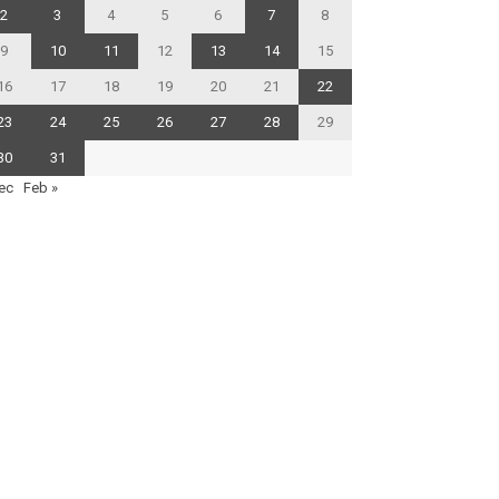
2
3
4
5
6
7
8
9
10
11
12
13
14
15
16
17
18
19
20
21
22
23
24
25
26
27
28
29
30
31
ec
Feb »