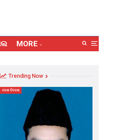
ାଲ
MORE
Trending Now
ଦେଶ ବିଦେଶ