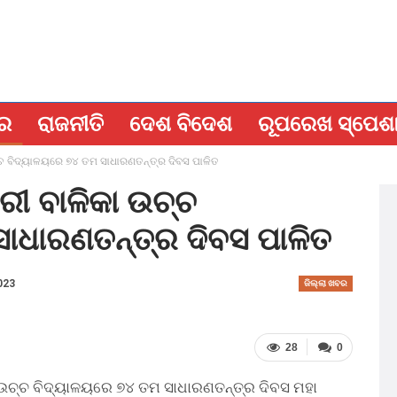
ବର
ରାଜନୀତି
ଦେଶ ବିଦେଶ
ରୂପରେଖ ସ୍ପେଶ
୍ଚ ବିଦ୍ୟାଳୟରେ ୭୪ ତମ ସାଧାରଣତନ୍ତ୍ର ଦିବସ ପାଳିତ
ରୀ ବାଳିକା ଉଚ୍ଚ
ାଧାରଣତନ୍ତ୍ର ଦିବସ ପାଳିତ
023
ଜିଲ୍ଲା ଖବର
28
0
ଉଚ୍ଚ ବିଦ୍ୟାଳୟରେ ୭୪ ତମ ସାଧାରଣତନ୍ତ୍ର ଦିବସ ମହା