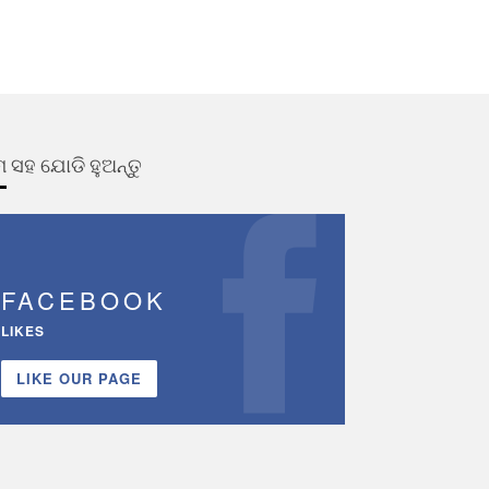
 ସହ ଯୋଡି ହୁଅନ୍ତୁ
FACEBOOK
LIKES
LIKE OUR PAGE