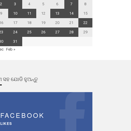
2
3
4
5
6
7
8
9
10
11
12
13
14
15
16
17
18
19
20
21
22
23
24
25
26
27
28
29
30
31
ec
Feb »
 ସହ ଯୋଡି ହୁଅନ୍ତୁ
FACEBOOK
LIKES