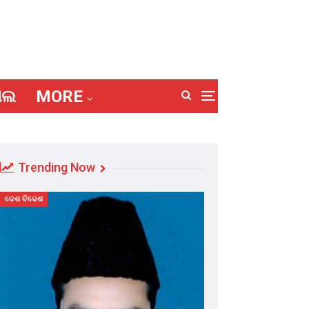
ାଲ
MORE
Trending Now
ଦେଶ ବିଦେଶ