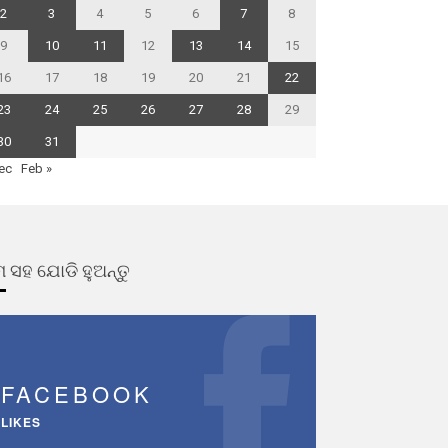
2
3
4
5
6
7
8
9
10
11
12
13
14
15
16
17
18
19
20
21
22
23
24
25
26
27
28
29
30
31
ec
Feb »
 ସହ ଯୋଡି ହୁଅନ୍ତୁ
FACEBOOK
LIKES