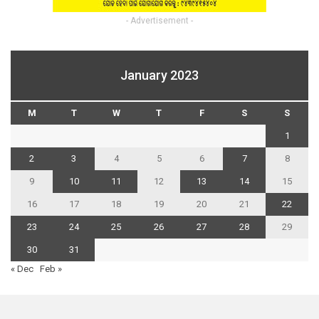
- Advertisement -
January 2023
M
T
W
T
F
S
S
1
2
3
4
5
6
7
8
9
10
11
12
13
14
15
16
17
18
19
20
21
22
23
24
25
26
27
28
29
30
31
« Dec
Feb »