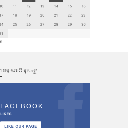
10
11
12
13
14
15
16
17
18
19
20
21
22
23
24
25
26
27
28
29
30
31
ul
 ସହ ଯୋଡି ହୁଅନ୍ତୁ
FACEBOOK
LIKES
LIKE OUR PAGE