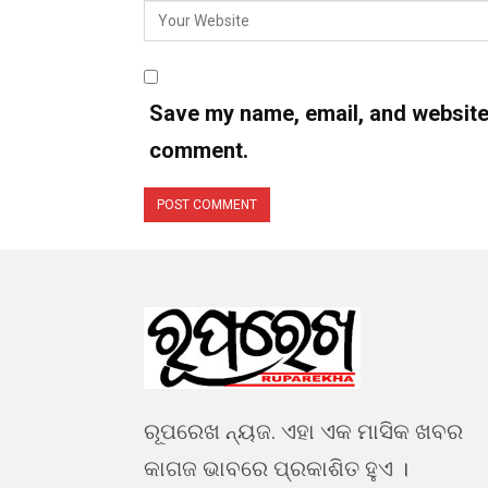
Save my name, email, and website i
comment.
ରୂପରେଖ ନ୍ୟଜ. ଏହା ଏକ ମାସିକ ଖବର
କାଗଜ ଭାବରେ ପ୍ରକାଶିତ ହୁଏ ।