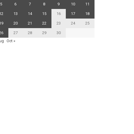
5
6
7
8
9
10
11
12
13
14
15
16
17
18
19
20
21
22
23
24
25
26
27
28
29
30
ug
Oct »