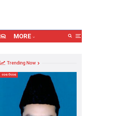
ାଲ
MORE
Trending Now
ଦେଶ ବିଦେଶ