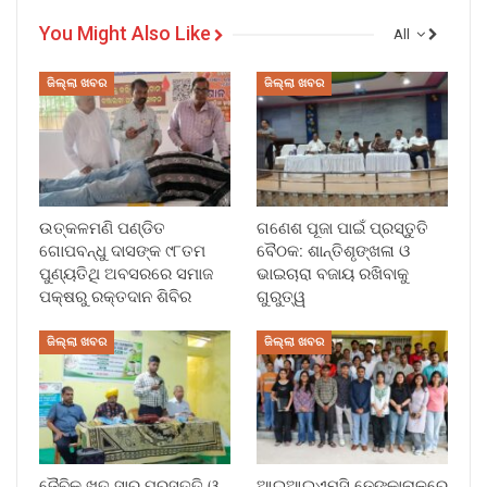
You Might Also Like
All
ଜିଲ୍ଲା ଖବର
ଜିଲ୍ଲା ଖବର
ଉତ୍କଳମଣି ପଣ୍ଡିତ
ଗଣେଶ ପୂଜା ପାଇଁ ପ୍ରସ୍ତୁତି
ଗୋପବନ୍ଧୁ ଦାସଙ୍କ ୯୮ତମ
ବୈଠକ: ଶାନ୍ତିଶୃଙ୍ଖଳା ଓ
ପୁଣ୍ୟତିଥି ଅବସରରେ ସମାଜ
ଭାଇଚାରା ବଜାୟ ରଖିବାକୁ
ପକ୍ଷରୁ ରକ୍ତଦାନ ଶିବିର
ଗୁରୁତ୍ୱ
ଜିଲ୍ଲା ଖବର
ଜିଲ୍ଲା ଖବର
ଜୈବିକ ଖତ ସାର ପ୍ରସ୍ତୁତି ଓ
ଆଇଆଇଏମସି ଢେଙ୍କାନାଳରେ