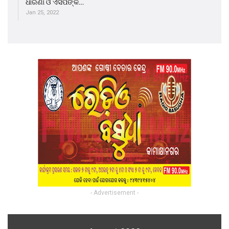
ଧାରଣା ଓ ଏସପିଙ୍କ…
Jan 25, 2022
- Advertisement -