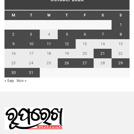
M
T
W
T
F
S
S
1
2
3
4
5
6
7
8
9
10
11
12
13
14
15
16
17
18
19
20
21
22
23
24
25
26
27
28
29
30
31
« Sep
Nov »