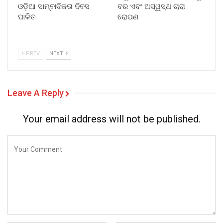
ଓଡ଼ିଆ ସାମ୍ବାଦିକତା ଦିବସ
ବର ଏବଂ ଅସ୍ୱସ୍ଥ ଚାରା
ପାଳିତ
ରୋପଣ
PREV
NEXT
Leave A Reply
Your email address will not be published.