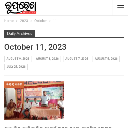
Home
2023
October
11
Daily Archives
October 11, 2023
AUGUST 9, 2026
AUGUST 8, 2026
AUGUST 7, 2026
AUGUST 5, 2026
JULY 25, 2026
ଜିଲ୍ଲା ଖବର