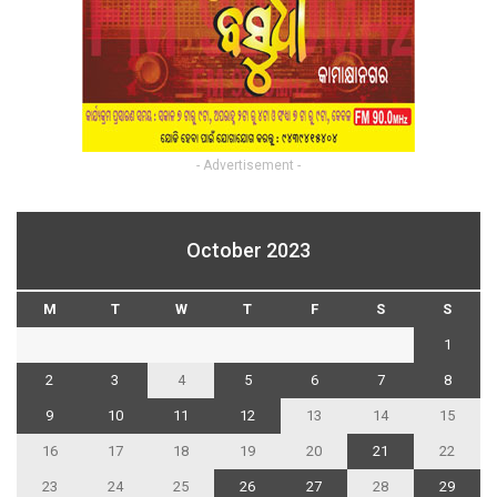
- Advertisement -
October 2023
M
T
W
T
F
S
S
1
2
3
4
5
6
7
8
9
10
11
12
13
14
15
16
17
18
19
20
21
22
23
24
25
26
27
28
29