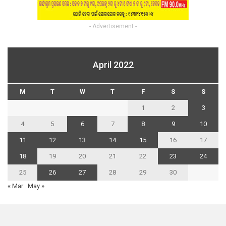
- Advertisement -
April 2022
M
T
W
T
F
S
S
1
2
3
4
5
6
7
8
9
10
11
12
13
14
15
16
17
18
19
20
21
22
23
24
25
26
27
28
29
30
« Mar
May »