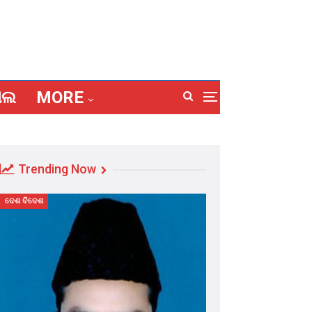
ାଲ
MORE
Trending Now
ଦେଶ ବିଦେଶ