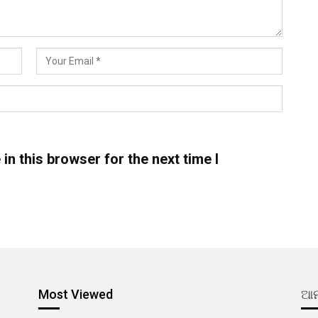
n this browser for the next time I
Most Viewed
ଆମ