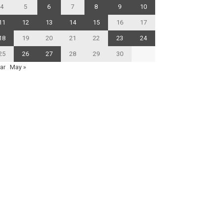
4
5
6
7
8
9
10
11
12
13
14
15
16
17
18
19
20
21
22
23
24
25
26
27
28
29
30
ar
May »