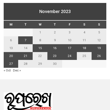
November 2023
M
T
W
T
F
S
S
1
2
3
4
5
6
7
8
9
10
11
12
13
14
15
16
17
18
19
20
21
22
23
24
25
26
27
28
29
30
« Oct
Dec »