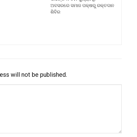
ଅବସରରେ ସମାଜ ପକ୍ଷରୁ ରକ୍ତଦାନ
ଶିବିର
ess will not be published.