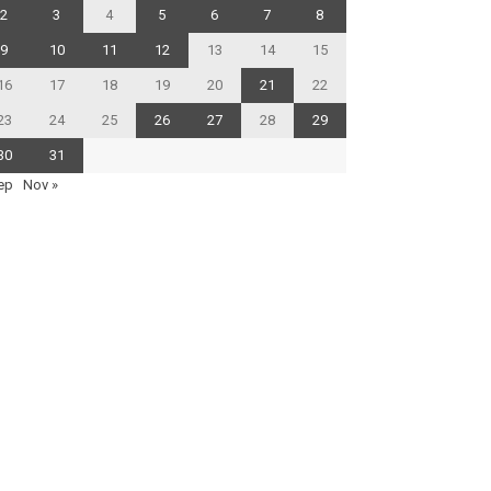
2
3
4
5
6
7
8
9
10
11
12
13
14
15
16
17
18
19
20
21
22
23
24
25
26
27
28
29
30
31
ep
Nov »