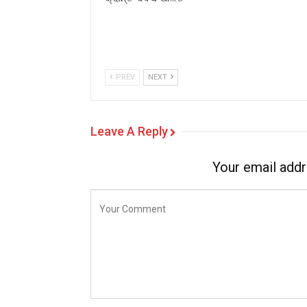
PREV
NEXT
Leave A Reply
Your email addr