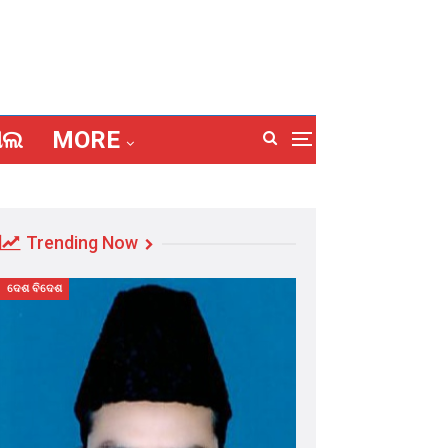
ାଲ
MORE
Trending Now
ଦେଶ ବିଦେଶ