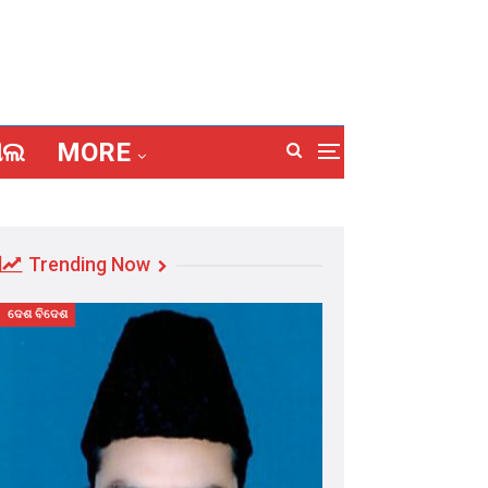
ାଲ
MORE
Trending Now
ଦେଶ ବିଦେଶ