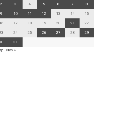
2
3
4
5
6
7
8
9
10
11
12
13
14
15
16
17
18
19
20
21
22
23
24
25
26
27
28
29
30
31
ep
Nov »