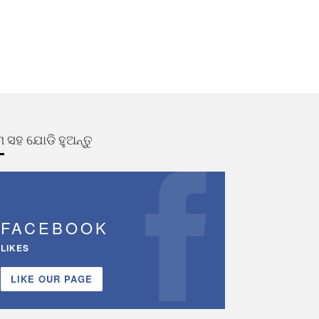
 ସହ ଯୋଡି ହୁଅନ୍ତୁ
FACEBOOK
LIKES
LIKE OUR PAGE