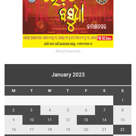
- Advertisement -
January 2023
M
T
W
T
F
S
S
1
2
3
4
5
6
7
8
9
10
11
12
13
14
15
16
17
18
19
20
21
22