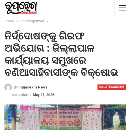
Home
Uncategorized
ନିର୍ଦ୍ଦୋଷଙ୍କୁ ଗିରଫ
ଅଭିଯୋଗ : ଜିଲ୍ଲାପାଳ
କାର୍ଯ୍ୟାଳୟ ସମୁଖରେ
ବଣିଆସାହିବାସୀଙ୍କ ବିକ୍ଷୋଭ
By
Ruparekha News
UNCATEGORIZED
Last updated
May 26, 2026