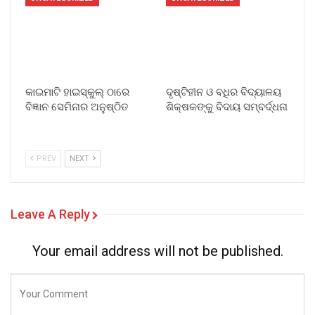
କାଇମାଟି ହାଇସ୍କୁଲ୍ ଠାରେ
ଦୃଷ୍ଟିହୀନ ଓ ବଧିର ବିଦ୍ୟାଳୟ
ବିଜ୍ଞାନ ସେମିନାର ଅନୁଷ୍ଠିତ
ଶିକ୍ଷକଙ୍କୁ ବିଦାୟ ସମ୍ବର୍ଦ୍ଧନା
PREV
NEXT
Leave A Reply
Your email address will not be published.