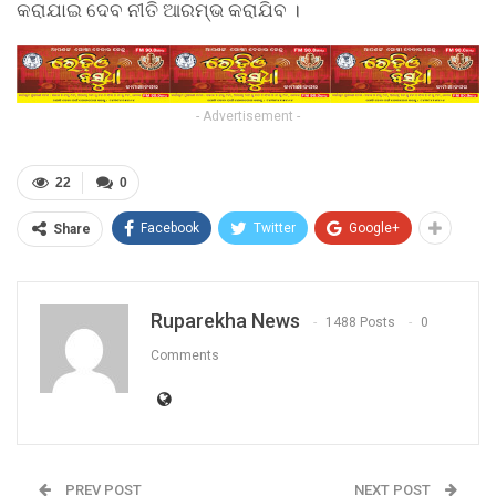
କରାଯାଇ ଦେବ ନୀତି ଆରମ୍ଭ କରାଯିବ ।
- Advertisement -
22
0
Facebook
Twitter
Google+
Share
Ruparekha News
1488 Posts
0
Comments
PREV POST
NEXT POST