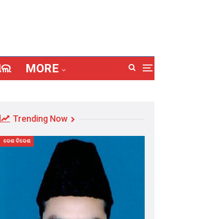
ାଲ
MORE
Trending Now
ଦେଶ ବିଦେଶ