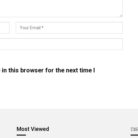
n this browser for the next time I
Most Viewed
ଆମ