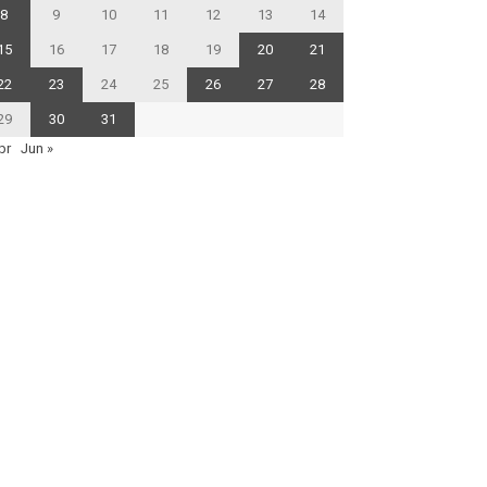
8
9
10
11
12
13
14
15
16
17
18
19
20
21
22
23
24
25
26
27
28
29
30
31
pr
Jun »