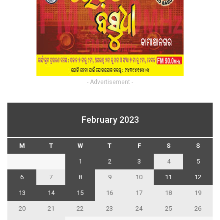
- Advertisement -
February 2023
M
T
W
T
F
S
S
1
2
3
4
5
6
7
8
9
10
11
12
13
14
15
16
17
18
19
20
21
22
23
24
25
26