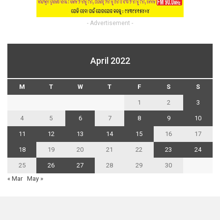
- Advertisement -
April 2022
M
T
W
T
F
S
S
1
2
3
4
5
6
7
8
9
10
11
12
13
14
15
16
17
18
19
20
21
22
23
24
25
26
27
28
29
30
« Mar
May »