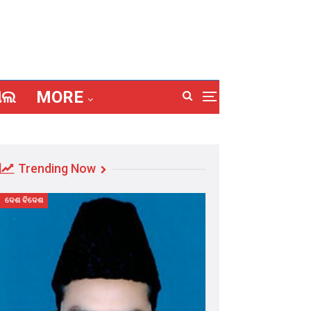
ାଲ
MORE
Trending Now
ଦେଶ ବିଦେଶ