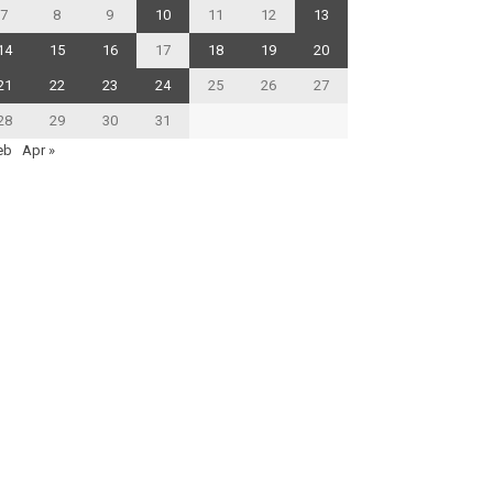
7
8
9
10
11
12
13
14
15
16
17
18
19
20
21
22
23
24
25
26
27
28
29
30
31
eb
Apr »