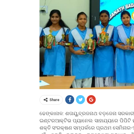
Share
ଢେଙ୍କାନାଳ: ଶତାୟୁ,ବ୍ରଜନାଥ ବଡ଼ଜେନା ସରକାରୀ
ଇଣ୍ଟରଆକ୍ଟିଭ ପ୍ୟାନେଲ ସାହାଯ୍ୟରେ ପିପିଟି 
ଶକ୍ତି ସଂରକ୍ଷଣ ସମ୍ପର୍କରେ ପ୍ରଥମ ସେମିନାର-