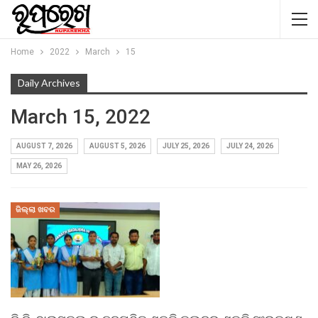
Home
2022
March
15
Daily Archives
March 15, 2022
AUGUST 7, 2026
AUGUST 5, 2026
JULY 25, 2026
JULY 24, 2026
MAY 26, 2026
ଜିଲ୍ଲା ଖବର