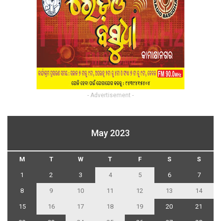
- Advertisement -
May 2023
M
T
W
T
F
S
S
1
2
3
4
5
6
7
8
9
10
11
12
13
14
15
16
17
18
19
20
21