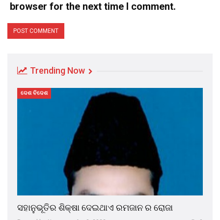
browser for the next time I comment.
Trending Now
ଦେଶ ବିଦେଶ
ସହାନୁଭୂତିର ଶିକ୍ଷା ଦେଇଥାଏ ରମଜାନ ର ରୋଜା