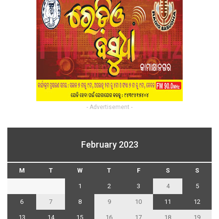
- Advertisement -
February 2023
M
T
W
T
F
S
S
1
2
3
4
5
6
7
8
9
10
11
12
13
14
15
16
17
18
19