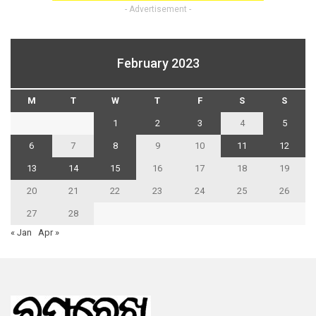
- Advertisement -
February 2023
M
T
W
T
F
S
S
1
2
3
4
5
6
7
8
9
10
11
12
13
14
15
16
17
18
19
20
21
22
23
24
25
26
27
28
« Jan
Apr »