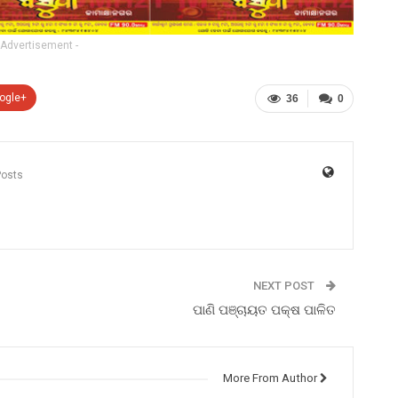
 Advertisement -
ogle+
36
0
Posts
NEXT POST
ପାଣି ପଞ୍ଚାୟତ ପକ୍ଷ ପାଳିତ
More From Author