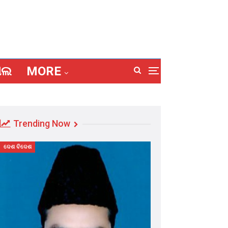
ାଲ
MORE
Trending Now
ଦେଶ ବିଦେଶ