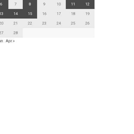
6
7
8
9
10
11
12
13
14
15
16
17
18
19
20
21
22
23
24
25
26
27
28
an
Apr »