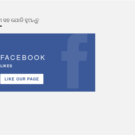
 ସହ ଯୋଡି ହୁଅନ୍ତୁ
FACEBOOK
LIKES
LIKE OUR PAGE