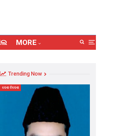
ାଲ
MORE
Trending Now
ଦେଶ ବିଦେଶ