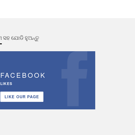
 ସହ ଯୋଡି ହୁଅନ୍ତୁ
FACEBOOK
LIKES
LIKE OUR PAGE