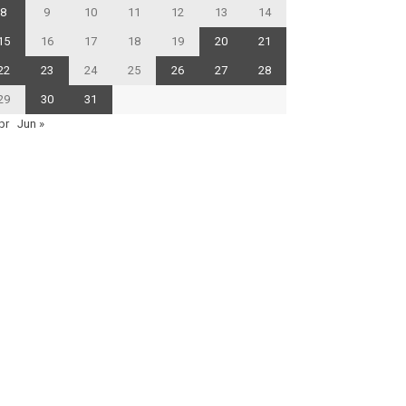
8
9
10
11
12
13
14
15
16
17
18
19
20
21
22
23
24
25
26
27
28
29
30
31
pr
Jun »