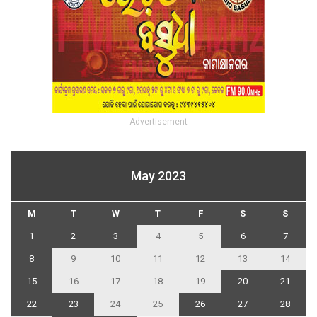
- Advertisement -
May 2023
M
T
W
T
F
S
S
1
2
3
4
5
6
7
8
9
10
11
12
13
14
15
16
17
18
19
20
21
22
23
24
25
26
27
28