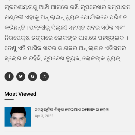
ଗ୍ରହଣୀୟତାକୁ ଆଖି ଆଗରେ ରଖି ରୂପରେଖର ସମ୍ପାଦନ
ମଣ୍ଡଳୀ ଏହାକୁ ଅନ୍ ଲାଇନ୍ ନ୍ୟୁଜ ପୋର୍ଟାଲରେ ପରିଣତ
କରିଛନ୍ତି। ପଲ୍ଲୀରୁ ଦିଲ୍ଲୀ ସମସ୍ତ ଖବର ସଠିକ ଏବଂ
ନିରପେକ୍ଷ ଢଙ୍ଗରେ ଲୋକଙ୍କ ପାଖରେ ପହଞ୍ଚାଇବ ।
ତେଣୁ ଏହି ମାସିକ ଖବର କାଗଜର ଅନ୍ ଲାଇନ ଏଡିସନର
ସ୍ଲୋଗାନ ରହିଛି, ରୂପରେଖ ନ୍ୟୁଜ, ଲୋକଙ୍କ ନ୍ୟୁଜ୍।
Most Viewed
ସହାନୁଭୂତିର ଶିକ୍ଷା ଦେଇଥାଏ ରମଜାନ ର ରୋଜା
Apr 3, 2022