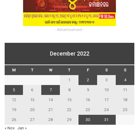
- Advertisement -
December 2022
M
T
W
T
F
S
S
1
2
3
4
5
6
7
8
9
10
11
12
13
14
15
16
17
18
19
20
21
22
23
24
25
26
27
28
29
30
31
« Nov
Jan »