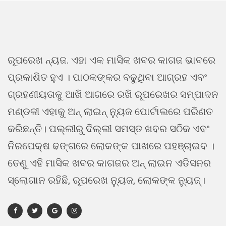
ରୂପରେଖ ନ୍ୟଜ. ଏହା ଏକ ମାସିକ ଖବର କାଗଜ ଭାବରେ
ପ୍ରକାଶିତ ହୁଏ । ପାଠକଙ୍କର ବଢୁଥିବା ଆଗ୍ରହ ଏବଂ
ଗ୍ରହଣୀୟତାକୁ ଆଖି ଆଗରେ ରଖି ରୂପରେଖର ସମ୍ପାଦନ
ମଣ୍ଡଳୀ ଏହାକୁ ଅନ୍ ଲାଇନ୍ ନ୍ୟୁଜ ପୋର୍ଟାଲରେ ପରିଣତ
କରିଛନ୍ତି। ପଲ୍ଲୀରୁ ଦିଲ୍ଲୀ ସମସ୍ତ ଖବର ସଠିକ ଏବଂ
ନିରପେକ୍ଷ ଢଙ୍ଗରେ ଲୋକଙ୍କ ପାଖରେ ପହଞ୍ଚାଇବ ।
ତେଣୁ ଏହି ମାସିକ ଖବର କାଗଜର ଅନ୍ ଲାଇନ ଏଡିସନର
ସ୍ଲୋଗାନ ରହିଛି, ରୂପରେଖ ନ୍ୟୁଜ, ଲୋକଙ୍କ ନ୍ୟୁଜ୍।