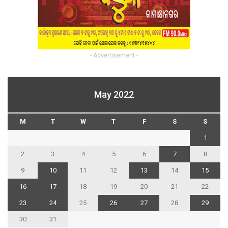
- Advertisement -
May 2022
M
T
W
T
F
S
S
1
2
3
4
5
6
7
8
9
10
11
12
13
14
15
16
17
18
19
20
21
22
23
24
25
26
27
28
29
30
31