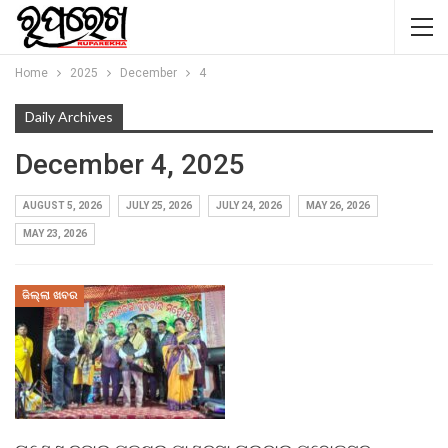
Home
2025
December
4
Daily Archives
December 4, 2025
AUGUST 5, 2026
JULY 25, 2026
JULY 24, 2026
MAY 26, 2026
MAY 23, 2026
ଜିଲ୍ଲା ଖବର