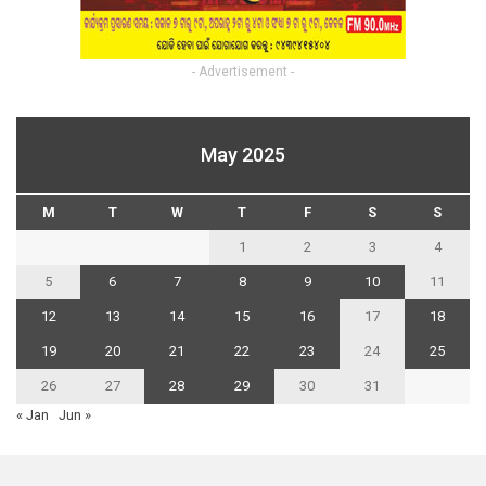
- Advertisement -
May 2025
M
T
W
T
F
S
S
1
2
3
4
5
6
7
8
9
10
11
12
13
14
15
16
17
18
19
20
21
22
23
24
25
26
27
28
29
30
31
« Jan
Jun »