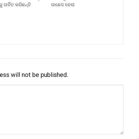
ୁ ଗର୍ବିତ କରିଛନ୍ତି
ଉଛେଦ ହେଲା
ess will not be published.