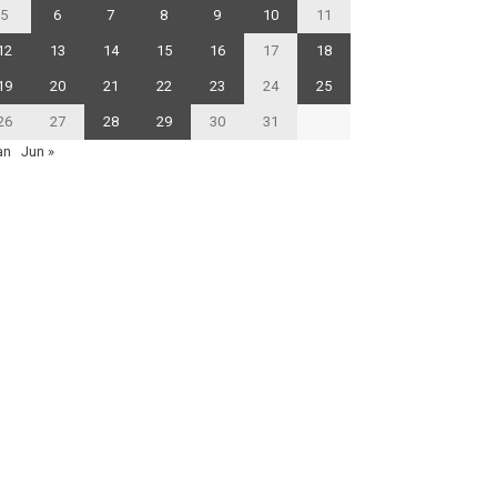
5
6
7
8
9
10
11
12
13
14
15
16
17
18
19
20
21
22
23
24
25
26
27
28
29
30
31
an
Jun »