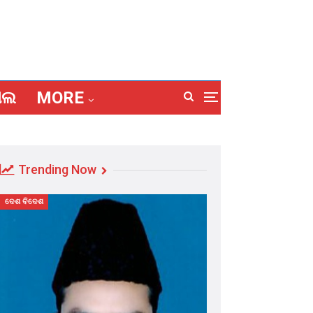
ାଲ
MORE
Trending Now
ଦେଶ ବିଦେଶ