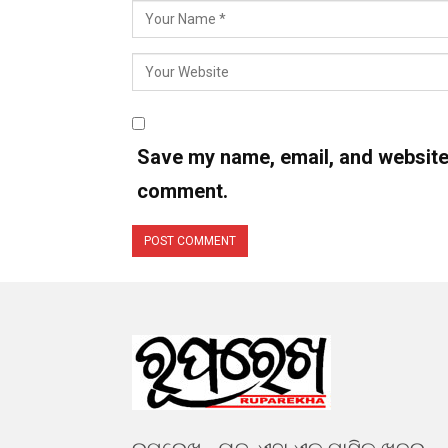
Save my name, email, and website i
comment.