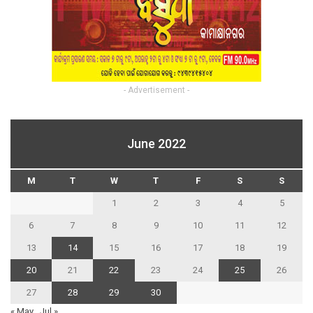
- Advertisement -
June 2022
M
T
W
T
F
S
S
1
2
3
4
5
6
7
8
9
10
11
12
13
14
15
16
17
18
19
20
21
22
23
24
25
26
27
28
29
30
« May
Jul »